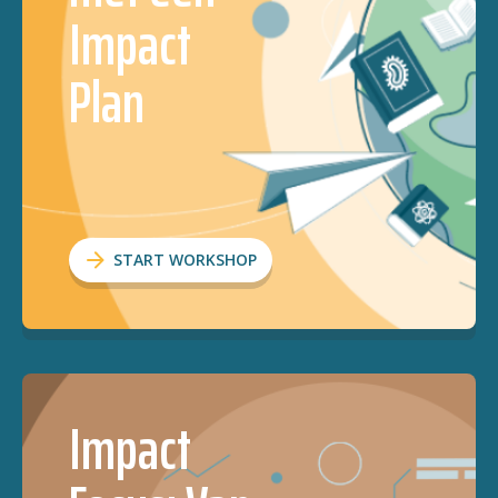
Impact
Plan
START WORKSHOP
Impact